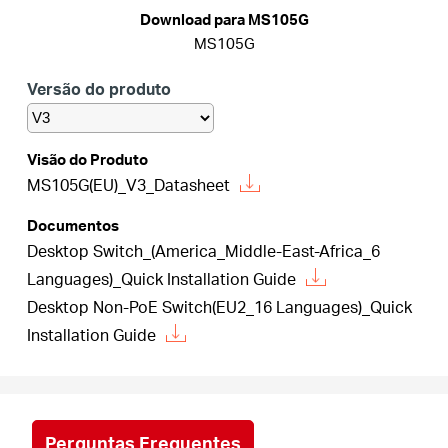
/
Download para MS105G
MS105G
Portuguese
Versão do produto
Visão do Produto
MS105G(EU)_V3_Datasheet
Documentos
Desktop Switch_(America_Middle-East-Africa_6
Languages)_Quick Installation Guide
Desktop Non-PoE Switch(EU2_16 Languages)_Quick
Installation Guide
Perguntas Frequentes