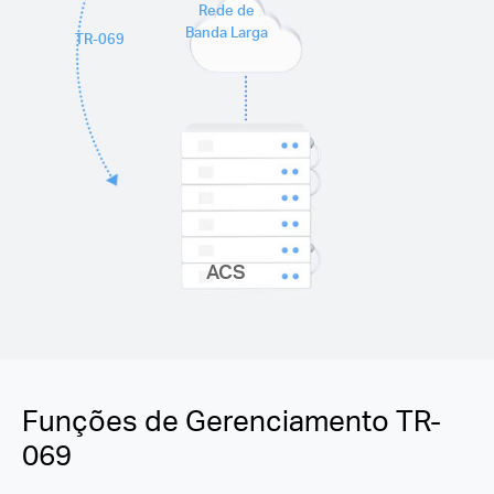
Rede de
Banda Larga
TR-069
ACS
Funções de Gerenciamento TR-
069