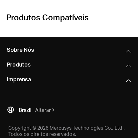
Produtos Compatíveis
Sobre Nós
Produtos
Imprensa
Brazil
Alterar
Copyright © 2026 Mercusys Technologies Co., Ltd .
Todos os direitos reservados.