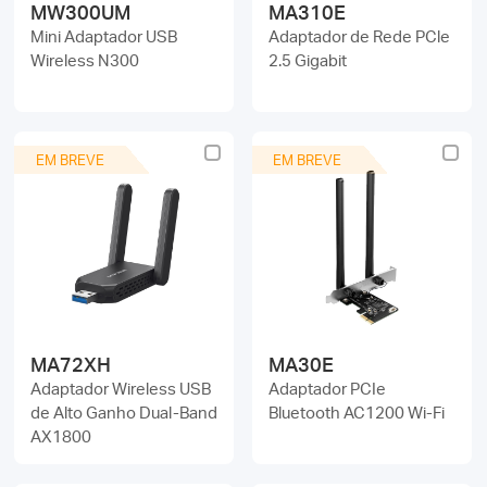
MW300UM
MA310E
Mini Adaptador USB
Adaptador de Rede PCle
Wireless N300
2.5 Gigabit
EM BREVE
EM BREVE
MA72XH
MA30E
Adaptador Wireless USB
Adaptador PCIe
de Alto Ganho Dual-Band
Bluetooth AC1200 Wi-Fi
AX1800