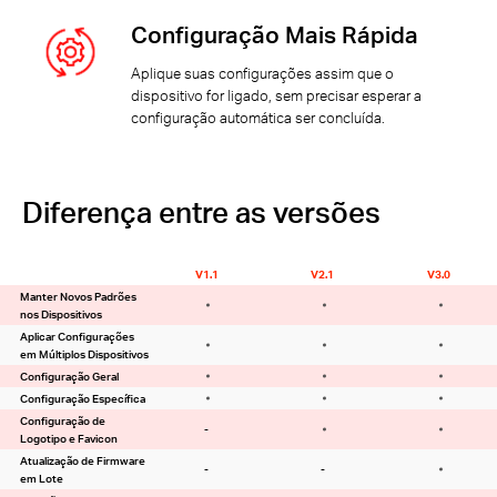
Configuração Mais Rápida
Aplique suas configurações assim que o
dispositivo for ligado, sem precisar esperar a
configuração automática ser concluída.
Diferença entre as versões
V1.1
V2.1
V3.0
Manter Novos Padrões
nos Dispositivos
Aplicar Configurações
em Múltiplos Dispositivos
Configuração Geral
Configuração Específica
Configuração de
-
Logotipo e Favicon
Atualização de Firmware
-
-
em Lote