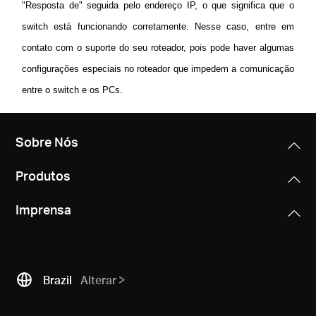
"Resposta de" seguida pelo endereço IP, o que significa que o
switch está funcionando corretamente. Nesse caso, entre em
contato com o suporte do seu roteador, pois pode haver algumas
configurações especiais no roteador que impedem a comunicação
entre o switch e os PCs.
Sobre Nós
Produtos
Imprensa
Brazil
Alterar