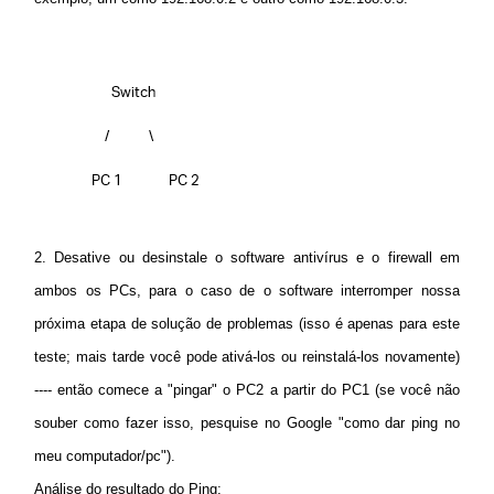
2. Desative ou desinstale o software antivírus e o firewall
em
ambos os PCs, para o caso de o software interromper nossa
próxima etapa de solução de problemas (isso é apenas para este
teste; mais tarde você pode ativá-los ou reinstalá-los novamente)
---- então comece a "pingar" o PC2 a partir do PC1 (se você não
souber como fazer isso, pesquise no Google "como dar ping no
meu computador/pc").
Análise do resultado do Ping: