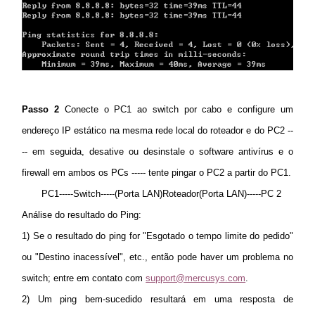
Passo 2
Conecte o PC1 ao switch por cabo e configure um
endereço IP estático na mesma rede local do roteador e do PC2 --
-- em seguida, desative ou desinstale o software antivírus e o
firewall em ambos os PCs ----- tente pingar o PC2 a partir do PC1.
PC1-----Switch-----(Porta LAN)Roteador(Porta LAN)-----PC 2
Análise do resultado do Ping:
1)
Se o resultado do ping for "Esgotado o tempo limite do pedido"
ou "Destino inacessível", etc., então pode haver um problema no
switch; entre em contato com
support@mercusys.com
.
2) Um ping bem-sucedido resultará em uma resposta de