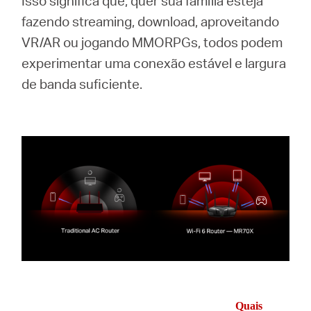
Isso significa que, quer sua família esteja
fazendo streaming, download, aproveitando
VR/AR ou jogando MMORPGs, todos podem
experimentar uma conexão estável e largura
de banda suficiente.
Quais