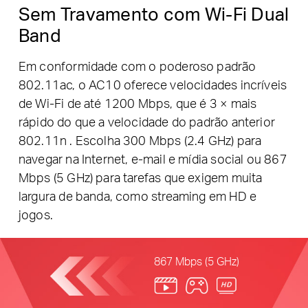
Sem Travamento com Wi-Fi Dual
Band
Em conformidade com o poderoso padrão
802.11ac, o AC10 oferece velocidades incríveis
de Wi-Fi de até 1200 Mbps, que é 3 × mais
rápido do que a velocidade do padrão anterior
802.11n . Escolha 300 Mbps (2.4 GHz) para
navegar na Internet, e-mail e mídia social ou 867
Mbps (5 GHz) para tarefas que exigem muita
largura de banda, como streaming em HD e
jogos.
867 Mbps (5 GHz)