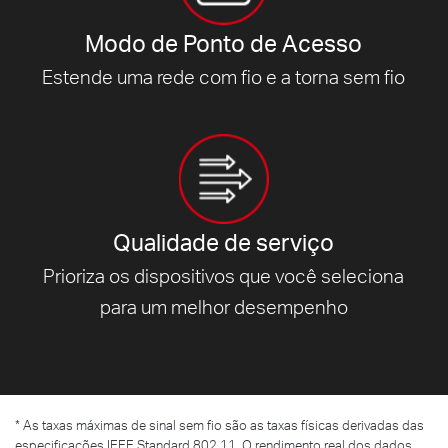
Modo de Ponto de Acesso
Estende uma rede com fio e a
torna sem fio
Qualidade de serviço
Prioriza os dispositivos que você seleciona
para
um melhor desempenho
*
As taxas máximas de sinal sem fio são as taxas físicas derivadas das
especificações IEEE Standard 802.11. O rendimento real dos dados