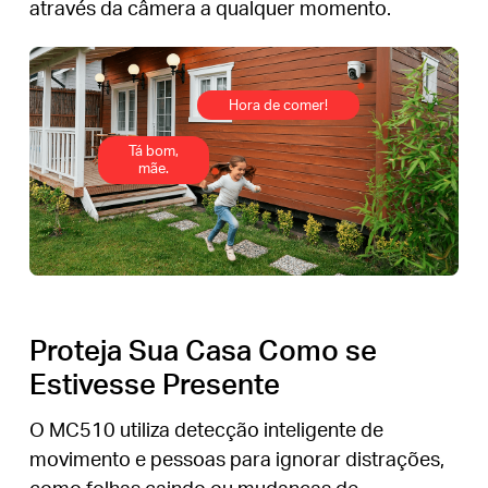
através da câmera a qualquer momento.
Hora de comer!
Tá bom,
mãe.
Proteja Sua Casa Como se
Estivesse Presente
O MC510 utiliza detecção inteligente de
movimento e pessoas para ignorar distrações,
como folhas caindo ou mudanças de