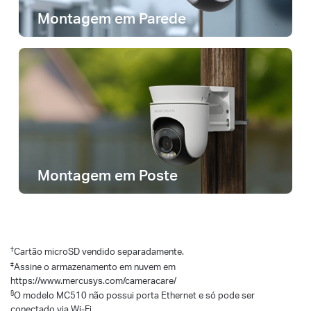
Montagem em Parede
Montagem em Poste
†
Cartão microSD vendido separadamente.
‡
Assine o armazenamento em nuvem em
https://www.mercusys.com/cameracare/
§
O modelo MC510 não possui porta Ethernet e só pode ser
conectado via Wi-Fi.