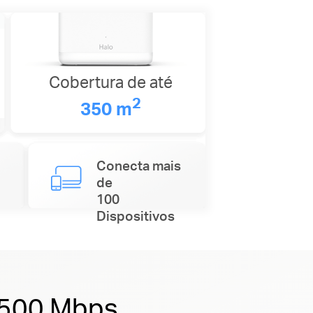
Cobertura de até
2
350 m
Conecta mais
de
100
Dispositivos
 1500 Mbps