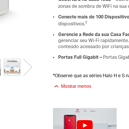
zonas de sombra de WiFi na sua 
Conecte mais de 100 Dispositiv
†
dispositivos.
Gerencie a Rede da sua Casa Fa
gerenciar seu Wi-Fi rapidamente.
conteúdo acessado por crianças
Portas Full Gigabit –
Portas Giga
*Observe que as séries Halo H e S não
Mostrar menos