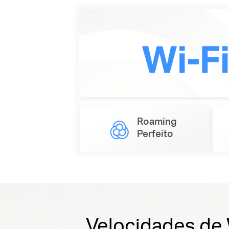
Roaming
Perfeito
Velocidades de 