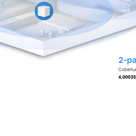
2-p
Cobertur
4,0003