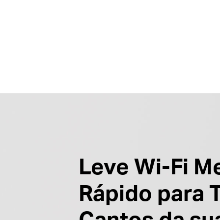
Leve Wi-Fi M
Rápido para 
Cantos da su