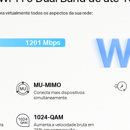
ra virtualmente todos os aspectos da sua rede:
1201 Mbps
MU-MIMO
Conecta mais dispositivos
simultaneamente.
1024-QAM
ra
Aumenta a velocidade bruta em
25% em comparação