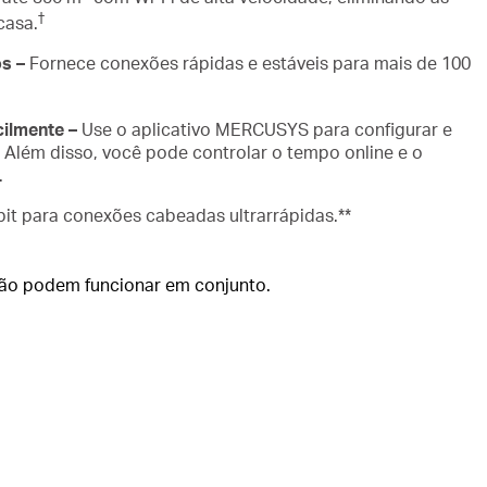
†
casa.
os –
Fornece conexões rápidas e estáveis para mais de 100
cilmente –
Use o aplicativo MERCUSYS para configurar e
 Além disso, você pode controlar o tempo online e o
.
bit para conexões cabeadas ultrarrápidas.**
 podem funcionar em conjunto.​​​​​​​