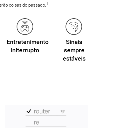
†
 serão coisas do passado.
Entretenimento
Sinais
Initerrupto
sempre
estáveis