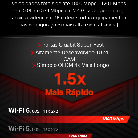
velocidades totais de até 1800 Mbps - 1201 Mbps
em 5 GHz e 574 Mbps em 2.4 GHz. Jogue online,
assista vídeos em 4K e deixe todos equipamentos
nas configurações mais altas sem atrasos.†
Portas Gigabit Super-Fast
Altamente Desenvolvido 1024-
QAM
Símbolo OFDM 4x Mais Longo
1.5x
Mais Rápido
Wi-Fi 6,
802.11ax 2x2
1800 Mbps
Wi-Fi 5,
802.11ac 2x2
1200 Mbps