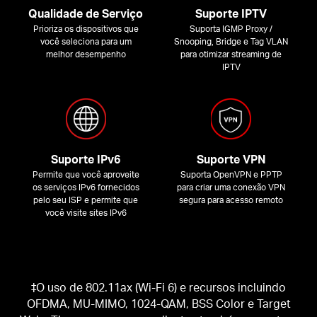
Qualidade de Serviço
Suporte IPTV
Prioriza os dispositivos que
Suporta IGMP Proxy /
você seleciona para um
Snooping, Bridge e Tag VLAN
melhor desempenho
para otimizar streaming de
IPTV
Suporte IPv6
Suporte VPN
Permite que você aproveite
Suporta OpenVPN e PPTP
os serviços IPv6 fornecidos
para criar uma conexão VPN
pelo seu ISP e permite que
segura para acesso remoto
você visite sites IPv6
‡O uso de 802.11ax (Wi-Fi 6) e recursos incluindo
OFDMA, MU-MIMO, 1024-QAM, BSS Color e Target