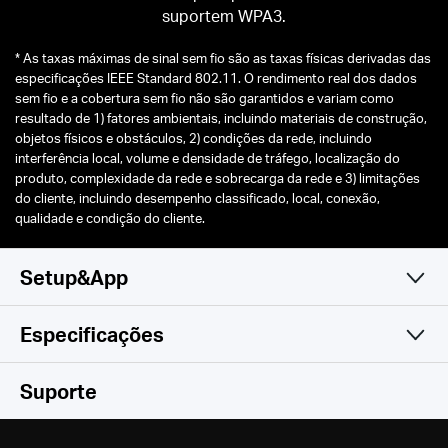
suportem WPA3.
*
As taxas máximas de sinal sem fio são as taxas físicas derivadas das
especificações IEEE Standard 802.11. O rendimento real dos dados
sem fio e a cobertura sem fio não são garantidos e variam como
resultado de 1) fatores ambientais, incluindo materiais de construção,
objetos físicos e obstáculos, 2) condições da rede, incluindo
interferência local, volume e densidade de tráfego, localização do
produto, complexidade da rede e sobrecarga da rede e 3) limitações
do cliente, incluindo desempenho classificado, local, conexão,
qualidade e condição do cliente.
Setup&App
Especificações
Simples e Prático
Wireless
Suporte
Software
Padrões Wireless