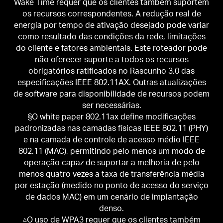
Wake Time requer que os clientes também suportem
os recursos correspondentes. A redução real de
energia por tempo de ativação desejado pode variar
como resultado das condições da rede, limitações
do cliente e fatores ambientais. Este roteador pode
não oferecer suporte a todos os recursos
obrigatórios ratificados no Rascunho 3.0 das
especificações IEEE 802.11AX. Outras atualizações
de software para disponibilidade de recursos podem
ser necessárias.
§O white paper 802.11ax define modificações
padronizadas nas camadas físicas IEEE 802.11 (PHY)
e na camada de controle de acesso médio IEEE
802.11 (MAC), permitindo pelo menos um modo de
operação capaz de suportar a melhoria de pelo
menos quatro vezes a taxa de transferência média
por estação (medido no ponto de acesso do serviço
de dados MAC) em um cenário de implantação
denso.
△O uso de WPA3 requer que os clientes também