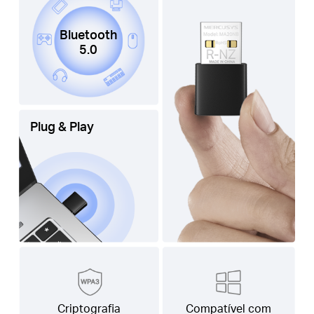
Bluetooth
5.0
Plug & Play
Criptografia
Compatível com