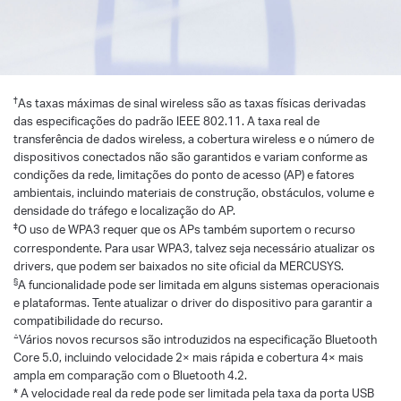
†
As taxas máximas de sinal wireless são as taxas físicas derivadas
das especificações do padrão IEEE 802.11. A taxa real de
transferência de dados wireless, a cobertura wireless e o número de
dispositivos conectados não são garantidos e variam conforme as
condições da rede, limitações do ponto de acesso (AP) e fatores
ambientais, incluindo materiais de construção, obstáculos, volume e
densidade do tráfego e localização do AP.
‡
O uso de WPA3 requer que os APs também suportem o recurso
correspondente. Para usar WPA3, talvez seja necessário atualizar os
drivers, que podem ser baixados no site oficial da MERCUSYS.
§
A funcionalidade pode ser limitada em alguns sistemas operacionais
e plataformas. Tente atualizar o driver do dispositivo para garantir a
compatibilidade do recurso.
△
Vários novos recursos são introduzidos na especificação Bluetooth
Core 5.0, incluindo velocidade 2× mais rápida e cobertura 4× mais
ampla em comparação com o Bluetooth 4.2.
* A velocidade real da rede pode ser limitada pela taxa da porta USB