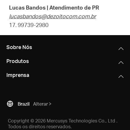
Lucas Bandos | Atendimento de PR
lucasbandos@dezoitocom.com.br
17. 99739-2980
Sobre Nós
Produtos
Imprensa
Brazil
Alterar
Copyright © 2026 Mercusys Technologies Co., Ltd .
Todos os direitos reservados.