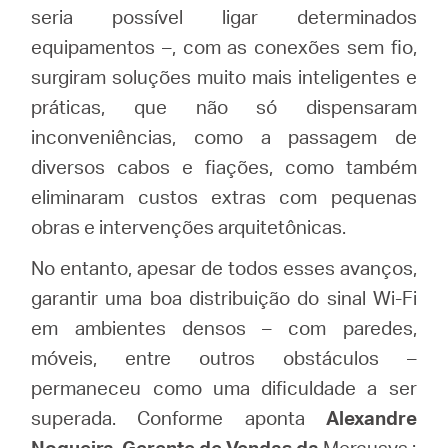
/
seria possível ligar determinados
equipamentos –, com as conexões sem fio,
Portuguese
surgiram soluções muito mais inteligentes e
práticas, que não só dispensaram
inconveniências, como a passagem de
diversos cabos e fiações, como também
eliminaram custos extras com pequenas
obras e intervenções arquitetônicas.
No entanto, apesar de todos esses avanços,
garantir uma boa distribuição do sinal Wi-Fi
em ambientes densos – com paredes,
móveis, entre outros obstáculos –
permaneceu como uma dificuldade a ser
superada. Conforme aponta
Alexandre
Nogueira
,
Gerente de Vendas da
Mercusys
,: