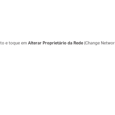
eito e toque em
Alterar Proprietário da Rede
(Change Networ