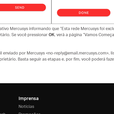
tivo Mercusys informando que “Esta rede Mercusys foi excluí
etário. Se você pressionar
OK
, verá a página “Vamos Começar
il enviado por Mercusys <no-reply@email.mercusys.com>, li
rietário. Basta seguir as etapas e, por fim, você poderá faz
Imprensa
Notícias