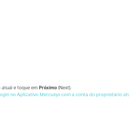
io atual e toque em
Próximo
(Next).
login no Aplicativo Mercusys com a conta do proprietário atu