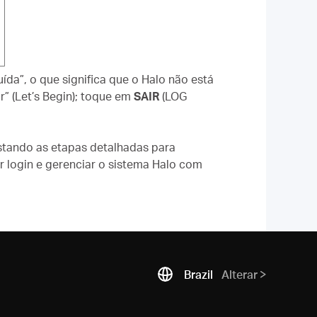
da”, o que significa que o Halo não está
” (Let’s Begin); toque em
SAIR
(LOG
stando as etapas detalhadas para
er login e gerenciar o sistema Halo com
Brazil
Alterar