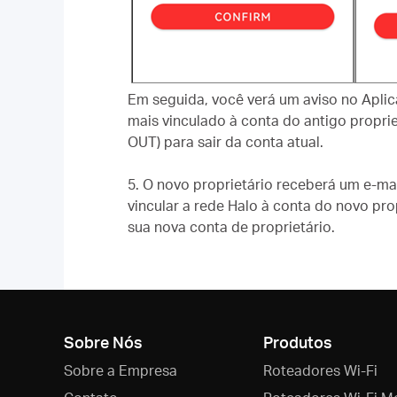
Em seguida, você verá um aviso no Aplica
mais vinculado à conta do antigo propri
OUT) para sair da conta atual.
5.
O novo proprietário receberá um e-ma
vincular a rede Halo à conta do novo prop
sua nova conta de proprietário.
Sobre Nós
Produtos
Sobre a Empresa
Roteadores Wi-Fi