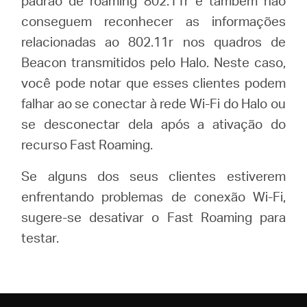
padrão de roaming 802.11r e também não
/
conseguem reconhecer as informações
relacionadas ao 802.11r nos quadros de
Portuguese
Beacon transmitidos pelo Halo. Neste caso,
você pode notar que esses clientes podem
falhar ao se conectar à rede Wi-Fi do Halo ou
se desconectar dela após a ativação do
recurso Fast Roaming.
Se alguns dos seus clientes estiverem
enfrentando problemas de conexão Wi-Fi,
sugere-se desativar o Fast Roaming para
testar.