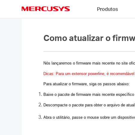
Click
Produtos
to
skip
MERCUSYS
the
navigation
bar
Como atualizar o firm
Nós lançaremos o firmware mais recente no site ofi
Dicas: Para um extensor powerline, é recomendável 
Para atualizar o firmware, siga os passos abaixo:
Baixe o pacote de firmware mais recente específic
Descompacte o pacote para obter o arquivo de atual
Abra o utilitário, passe o mouse sobre um dispositiv