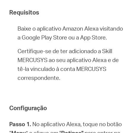
/
Requisitos
Portuguese
Baixe o aplicativo Amazon Alexa visitando
a Google Play Store ou a App Store.
Certifique-se de ter adicionado a Skill
MERCUSYS ao seu aplicativo Alexa e de
tê-la vinculado à conta MERCUSYS
correspondente.
Configuração
Passo 1.
No aplicativo Alexa, toque no botão
“
Menu
” e clique em "
Rotinas"
para entrar na