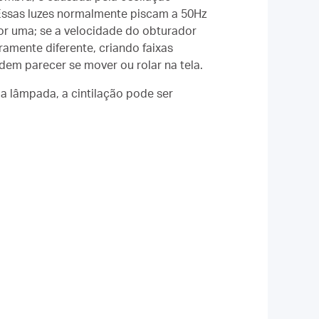
. Essas luzes normalmente piscam a 50Hz
or uma; se a velocidade do obturador
iramente diferente, criando faixas
dem parecer se mover ou rolar na tela.
 lâmpada, a cintilação pode ser