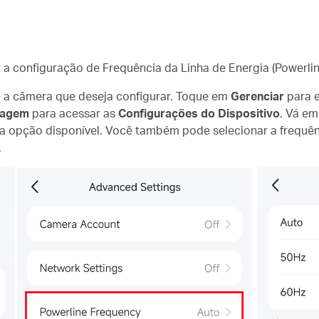
r a configuração de Frequência da Linha de Energia (Powerli
 a câmera que deseja configurar. Toque em
Gerenciar
para e
nagem
para acessar as
Configurações do Dispositivo
. Vá e
tra opção disponível. Você também pode selecionar a frequ
.