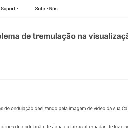
Suporte
Sobre Nós
lema de tremulação na visualizaç
faixas de ondulação deslizando pela imagem de vídeo da sua
padrões de ondulação de água ou faixas alternadas de luz e 