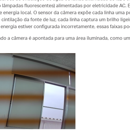
omo lâmpadas fluorescentes) alimentadas por eletricidade AC
 energia local. O sensor da câmera expõe cada linha uma p
cintilação da fonte de luz, cada linha captura um brilho lige
energia estiver configurada incorretamente, essas faixas po
o a câmera é apontada para uma área iluminada, como uma