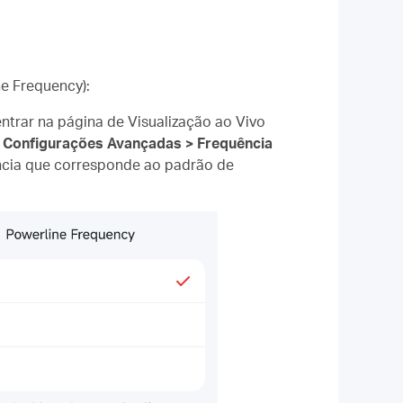
ne Frequency):
ntrar na página de Visualização ao Vivo
m
Configurações Avançadas > Frequência
ência que corresponde ao padrão de