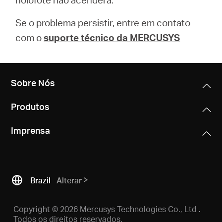
Se o problema persistir, entre em contato
com o
suporte técnico da MERCUSYS
Sobre Nós
Produtos
Imprensa
Brazil
Alterar
Copyright © 2026 Mercusys Technologies Co., Ltd .
Todos os direitos reservados.