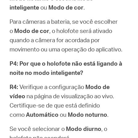
inteligente
ou
Modo de cor
.
Para câmeras a bateria, se você escolher
o
Modo de cor
, o holofote será ativado
quando a câmera for acordada por
movimento ou uma operação do aplicativo.
P4: Por que o holofote não está ligando à
noite no modo inteligente?
R4:
Verifique a configuração
Modo de
vídeo
na página de visualização ao vivo.
Certifique-se de que está definido
como
Automático
ou
Modo noturno
.
Se você selecionar o
Modo diurno
, o
holofote não acenderá.