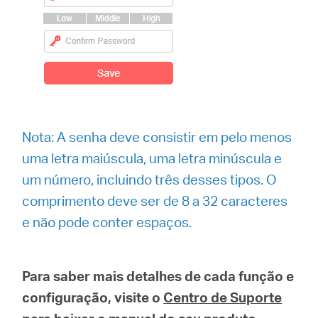
Nota: A senha deve consistir em pelo menos
uma letra maiúscula, uma letra minúscula e
um número, incluindo três desses tipos. O
comprimento deve ser de 8 a 32 caracteres
e não pode conter espaços.
Para saber mais detalhes de cada função e
configuração, visite o
Centro de Suporte