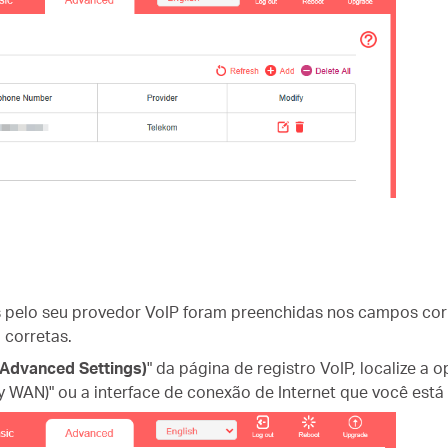
as pelo seu provedor VoIP foram preenchidas nos campos cor
 corretas.
Advanced Settings)
" da página de registro VoIP, localize a 
y WAN)" ou a interface de conexão de Internet que você está