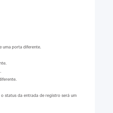
 uma porta diferente.
nte.
.
iferente.
 o status da entrada de registro será um