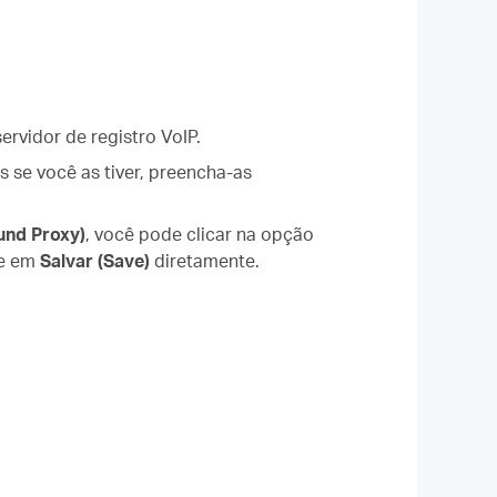
rvidor de registro VoIP.
s se você as tiver, preencha-as
und Proxy)
, você pode clicar na opção
ue em
Salvar (Save)
diretamente.