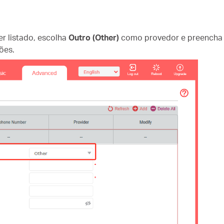
er listado, escolha
Outro (Other)
como provedor e preencha 
ões.