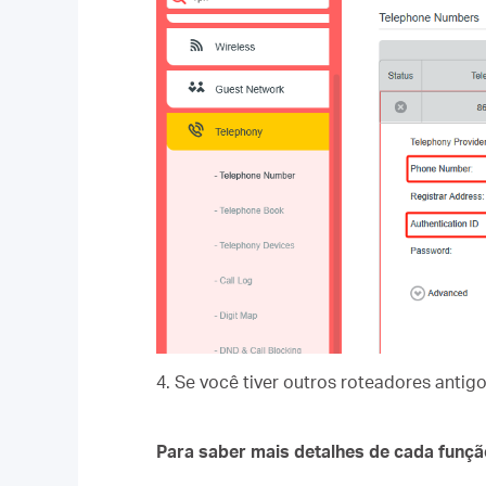
4. Se você tiver outros roteadores anti
Para saber mais detalhes de cada função