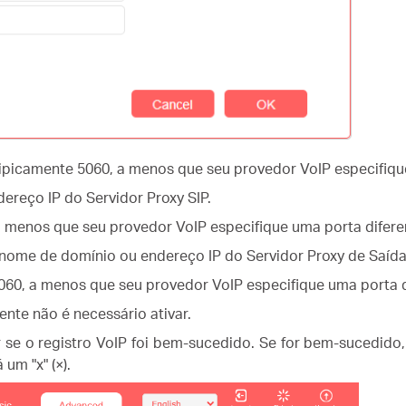
ipicamente 5060, a menos que seu provedor VoIP especifique
reço IP do Servidor Proxy SIP.
a menos que seu provedor VoIP especifique uma porta difere
 nome de domínio ou endereço IP do Servidor Proxy de Saída
060, a menos que seu provedor VoIP especifique uma porta d
ente não é necessário ativar.
 se o registro VoIP foi bem-sucedido. Se for bem-sucedido,
 um "x" (×).