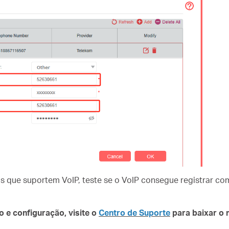
gos que suportem VoIP, teste se o VoIP consegue registrar c
 e configuração, visite o
Centro de Suporte
para baixar o 