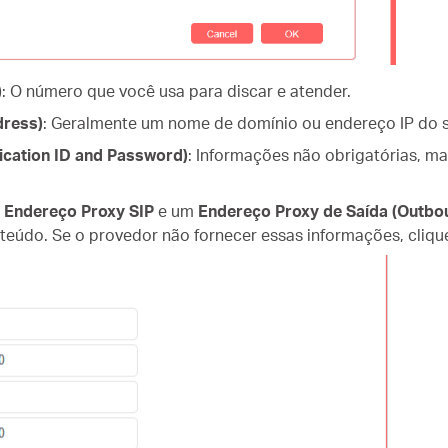
)
: O número que você usa para discar e atender.
dress)
: Geralmente um nome de domínio ou endereço IP do se
ication ID and Password)
: Informações não obrigatórias, ma
m
Endereço Proxy SIP
e um
Endereço Proxy de Saída (Outbo
teúdo. Se o provedor não fornecer essas informações, cliq