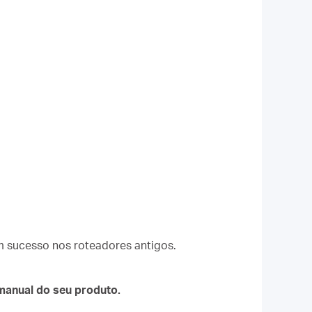
om sucesso nos roteadores antigos.
manual do seu produto.