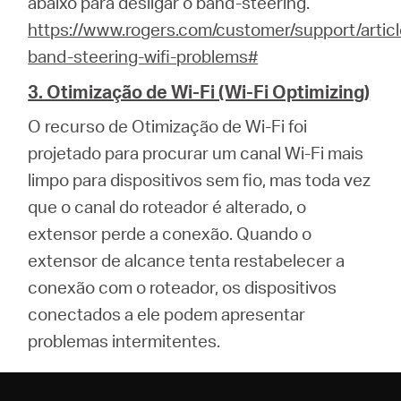
abaixo para desligar o band-steering.
https://www.rogers.com/customer/support/articl
band-steering-wifi-problems#
3. Otimização de Wi-Fi (Wi-Fi Optimizing)
O recurso de Otimização de Wi-Fi foi
projetado para procurar um canal Wi-Fi mais
limpo para dispositivos sem fio, mas toda vez
que o canal do roteador é alterado, o
extensor perde a conexão. Quando o
extensor de alcance tenta restabelecer a
conexão com o roteador, os dispositivos
conectados a ele podem apresentar
problemas intermitentes.