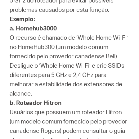
5 GHz do roteador para evitar possíveis
problemas causados por esta função.
Exemplo:
a. Homehub3000
O recurso é chamado de ‘Whole Home Wi-Fi’
no HomeHub300 (um modelo comum
fornecido pelo provedor canadense Bell).
Desligue o ‘Whole Home Wi-Fi’ e crie SSIDs
diferentes para 5 GHz e 2,4 GHz para
melhorar a estabilidade dos extensores de
alcance.
b. Roteador Hitron
Usuários que possuem um roteador Hitron
(um modelo comum fornecido pelo provedor
canadense Rogers) podem consultar o guia