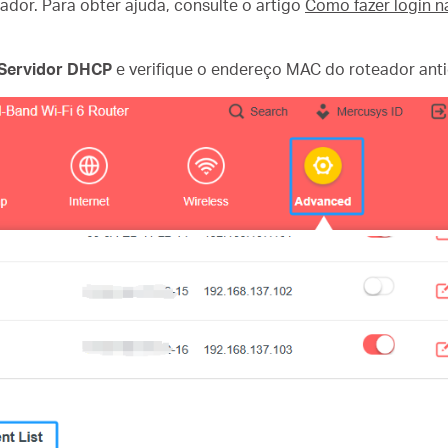
ador. Para obter ajuda, consulte o artigo
Como fazer login n
 Servidor DHCP
e verifique o endereço MAC do roteador ant