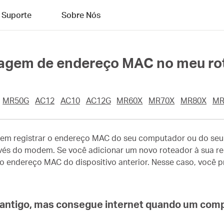
Suporte
Sobre Nós
nagem de endereço MAC no meu 
MR50G
AC12
AC10
AC12G
MR60X
MR70X
MR80X
MR
odem registrar o endereço MAC do seu computador ou do seu
ravés do modem. Se você adicionar um novo roteador à sua r
 endereço MAC do dispositivo anterior. Nesse caso, você p
 antigo, mas consegue internet quando um comp