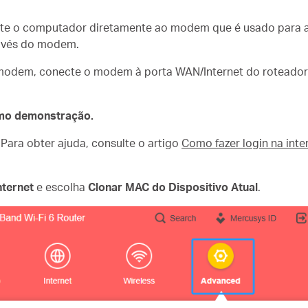
te o computador diretamente ao modem que é usado para a 
ravés do modem.
odem, conecte o modem à porta WAN/Internet do roteador
omo demonstração.
 Para obter ajuda, consulte o artigo
Como fazer login na int
nternet
e escolha
Clonar MAC do Dispositivo Atual
.