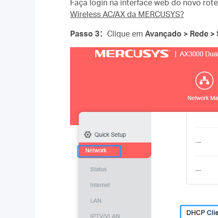
Faça login na interface web do novo rote
Wireless AC/AX da MERCUSYS?
Passo 3
：
Clique em
Avançado > Rede >