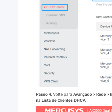
Passo 4
: Volte para
Avançado > Rede > I
na
Lista de Clientes DHCP
.