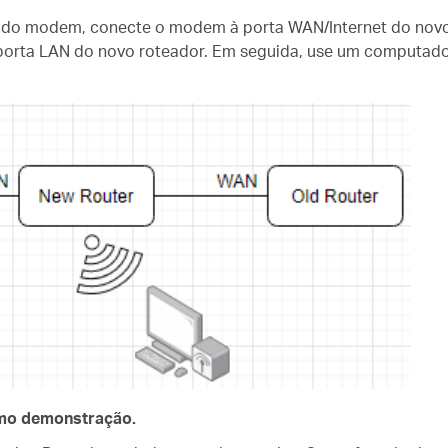
 do modem, conecte o modem à porta WAN/Internet do novo
porta LAN do novo roteador. Em seguida, use um computado
omo demonstração.