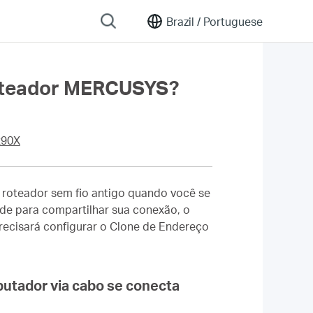
Brazil /
Portuguese
roteador MERCUSYS?
90X
 roteador sem fio antigo quando você se
ede para compartilhar sua conexão, o
recisará configurar o Clone de Endereço
utador via cabo se conecta