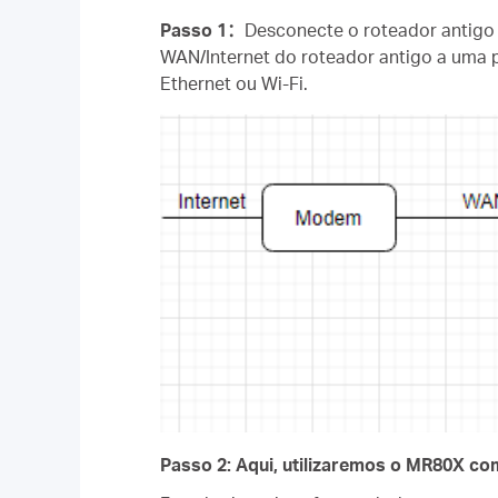
Passo 1
：
Desconecte o roteador antigo
WAN/Internet do roteador antigo a uma 
Ethernet ou Wi-Fi.
Passo 2: Aqui, utilizaremos o MR80X c