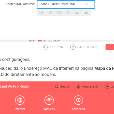
s configurações.
sucedida, o Endereço MAC da Internet na página
Mapa da 
ctado diretamente ao modem.