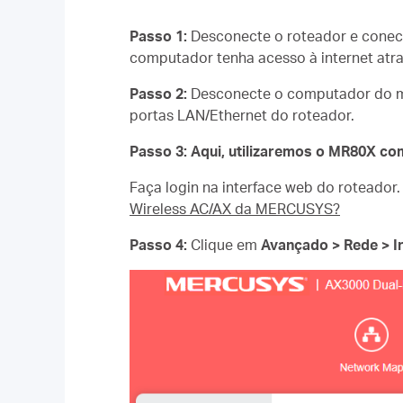
Passo 1:
Desconecte o roteador e conec
computador tenha acesso à internet at
Passo 2:
Desconecte o computador do m
portas LAN/Ethernet do roteador.
Passo 3:
Aqui, utilizaremos o MR80X c
Faça login na interface web do roteador.
Wireless AC/AX da MERCUSYS?
Passo 4:
Clique em
Avançado > Rede > I