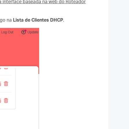
a interface baseada na web do Roteador
igo na
Lista de Clientes DHCP
.