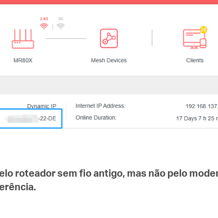
lo roteador sem fio antigo, mas não pelo mode
erência.