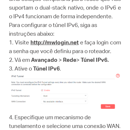
/
suportam o dual-stack nativo, onde o IPv6 e
o IPv4 funcionam de forma independente.
Portuguese
Para configurar o túnel IPv6, siga as
instruções abaixo:
1. Visite
http://mwlogin.net
e faça login com
a senha que você definiu para o roteador.
2. Vá em
Avançado
>
Rede
>
Túnel IPv6.
3. Ative o
Túnel IPv6
.
4. Especifique um mecanismo de
tunelamento e selecione uma conexão WAN.