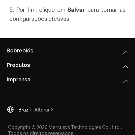
5. Por fim, clique em
Salvar
para tornar as
configurações efetivas.
Sobre Nós
Produtos
Imprensa
Brazil
Alterar
Copyright © 2026 Mercusys Technologies Co., Ltd .
Todos os direitos reservados.