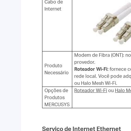
Cabo de
Internet
Modem de Fibra (ONT): no
provedor.
Produto
Roteador Wi-Fi:
fornece c
Necessário
rede local. Você pode ad
ou Halo Mesh Wi-Fi.
Opções de
Roteador Wi-Fi
ou
Halo M
Produtos
MERCUSYS
Serviço de Internet Ethernet