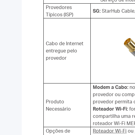
Provedores
SG:
StarHub Cable
Típicos (ISP)
Cabo de Internet
entregue pelo
provedor
Modem a Cabo:
no
provedor ou compr
Produto
provedor permita 
Necessário
Roteador Wi-Fi:
fo
compartilha uma r
roteador Wi-Fi ME
Opções de
Roteador Wi-Fi
ou