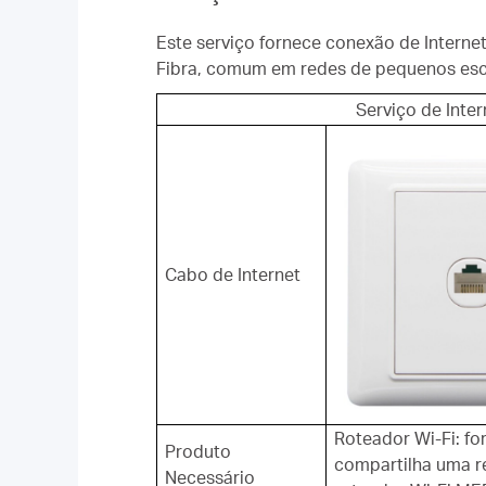
Este serviço fornece conexão de Interne
Fibra, comum em redes de pequenos escr
Serviço de Inter
Cabo de Internet
Roteador Wi-Fi: fo
Produto
compartilha uma r
Necessário