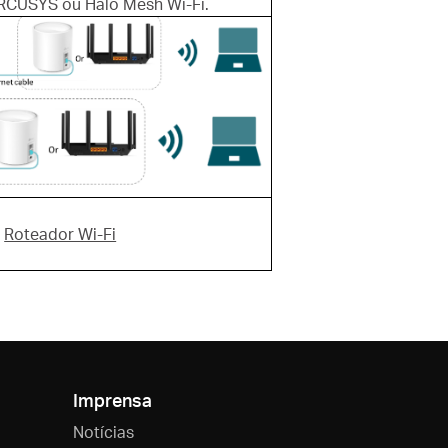
RCUSYS ou Halo Mesh Wi-Fi.
r
Roteador Wi-Fi
Imprensa
Notícias