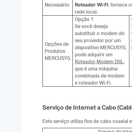
Necessário
Roteador Wi-Fi
: fornece 
rede local.
Opção 1
Se você deseja
substituir o modem do
seu provedor por um
Opções de
dispositivo MERCUSYS,
Produtos
pode adquirir um
MERCUSYS
Roteador Modem DSL
,
que é uma máquina
combinada de modem
e roteador Wi-Fi.
Serviço de Internet a Cabo (Cabl
Este serviço utiliza fios de cabo coaxial 
Serviço de Inte