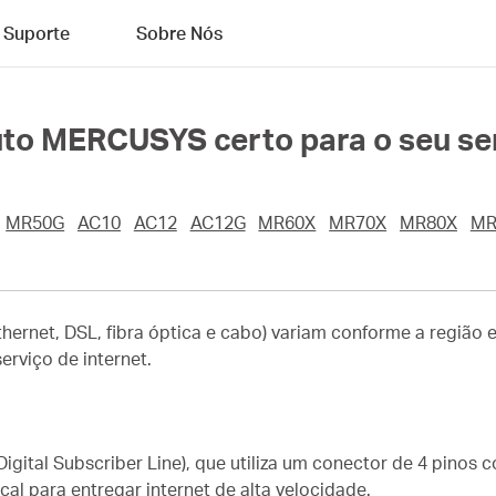
Suporte
Sobre Nós
to MERCUSYS certo para o seu ser
MR50G
AC10
AC12
AC12G
MR60X
MR70X
MR80X
MR
ernet, DSL, fibra óptica e cabo) variam conforme a região e
erviço de internet.
(Digital Subscriber Line), que utiliza um conector de 4 pino
local para entregar internet de alta velocidade.