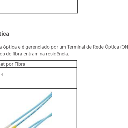
tica
ra óptica e é gerenciado por um Terminal de Rede Óptica (ON
s de fibra entram na residência.
net por Fibra
el