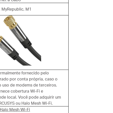
, MyRepublic, M1
rmalmente fornecido pelo
ado por conta própria, caso o
o uso de modems de terceiros.
rnece cobertura Wi-Fi e
ede local. Você pode adquirir um
RCUSYS ou Halo Mesh Wi-Fi.
Halo Mesh Wi-Fi