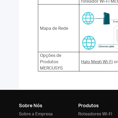
roteador Wi-Fi ME
Mapa de Rede
Opções de
Produtos
Halo Mesh Wi-Fi
o
MERCUSYS
Sobre Nós
Produtos
Sobre a Empresa
Roteadores Wi-Fi