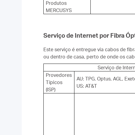
Produtos
MERCUSYS
Serviço de Internet por Fibra Óp
Este serviço é entregue via cabos de fib
ou dentro de casa, perto de onde os cabo
Serviço de Inter
Provedores
AU: TPG, Optus, AGL, Exet
Típicos
US: AT&T
(ISP)