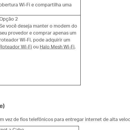
cobertura Wi-Fi e compartilha uma
Opção 2
Se você deseja manter o modem do
seu provedor e comprar apenas um
roteador Wi-Fi, pode adquirir um
Roteador Wi-Fi
ou
Halo Mesh Wi-Fi
.
e)
em vez de fios telefônicos para entregar internet de alta velo
rnet a Cabo