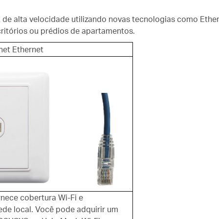
t de alta velocidade utilizando novas tecnologias como Ethe
itórios ou prédios de apartamentos.
net Ethernet
rnece cobertura Wi-Fi e
ede local. Você pode adquirir um