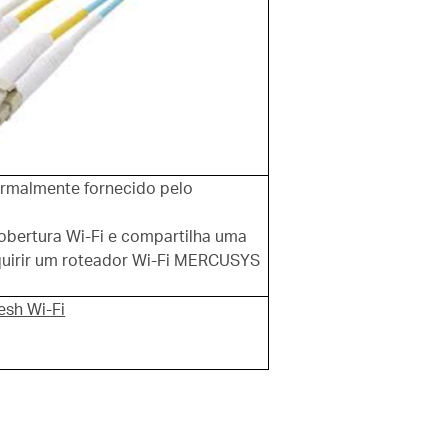
rmalmente fornecido pelo
obertura Wi-Fi e compartilha uma
quirir um roteador Wi-Fi MERCUSYS
esh Wi-Fi