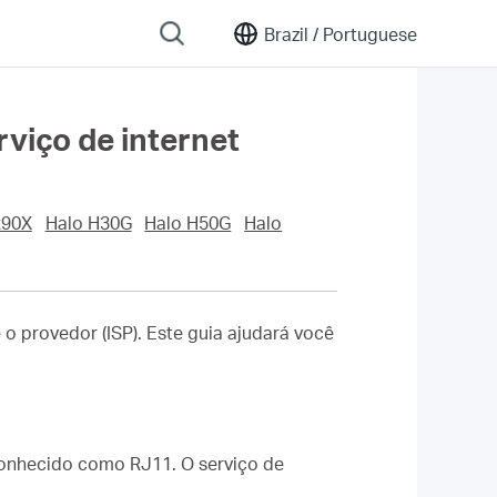
Brazil /
Portuguese
viço de internet
90X
Halo H30G
Halo H50G
Halo
 o provedor (ISP). Este guia ajudará você
s conhecido como RJ11. O serviço de