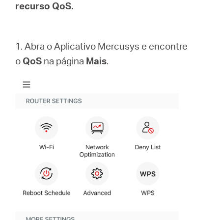
/
recurso QoS.
Portuguese
1. Abra o Aplicativo Mercusys e encontre
o
QoS
na página
Mais
.