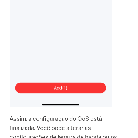
Assim, a configuração do QoS está
finalizada. Você pode alterar as
configurações de largura de banda ou os