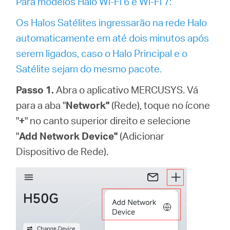
Para modelos Halo Wi-Fi 6 e Wi-Fi 7:
Os Halos Satélites ingressarão na rede Halo
automaticamente em até dois minutos após
serem ligados, caso o Halo Principal e o
Satélite sejam do mesmo pacote.
Passo 1.
Abra o aplicativo MERCUSYS. Vá
para a aba "
Network"
(Rede), toque no ícone
"
+
"
no canto superior direito
e selecione
"
Add Network Device"
(Adicionar
Dispositivo de Rede).