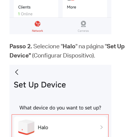
Passo 2.
Selecione "
Halo
" na página "
Set Up
Device"
(Configurar Dispositivo).