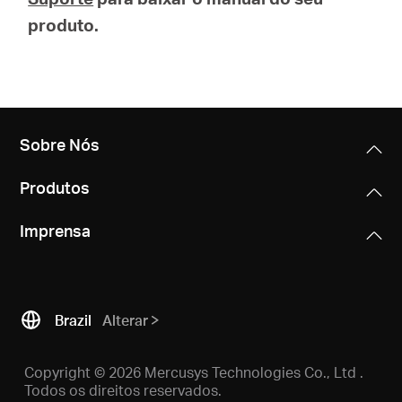
produto.
Sobre Nós
Produtos
Imprensa
Brazil
Alterar
Copyright © 2026 Mercusys Technologies Co., Ltd .
Todos os direitos reservados.