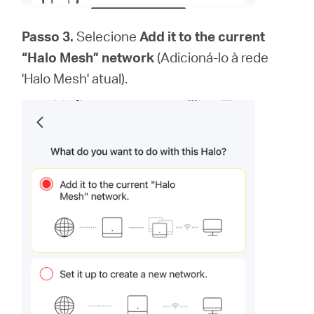
Passo 3.
Selecione
Add it to the current
“Halo Mesh” network
(Adicioná-lo à rede
'Halo Mesh' atual).