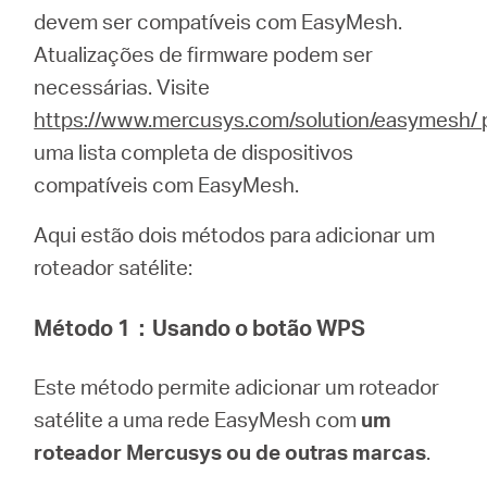
/
devem ser compatíveis com EasyMesh.
Atualizações de firmware podem ser
Portuguese
necessárias.
Visite
https://www.mercusys.com/solution/easymesh/
uma lista completa de dispositivos
compatíveis com EasyMesh.
Aqui estão dois métodos para adicionar um
roteador satélite:
Método 1
：
Usando o botão WPS
Este método permite adicionar um roteador
satélite a uma rede EasyMesh com
um
roteador Mercusys ou de outras marcas
.