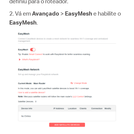
definiu para o roteador.
2. Vá em
Avançado
>
EasyMesh
e habilite o
EasyMesh
.