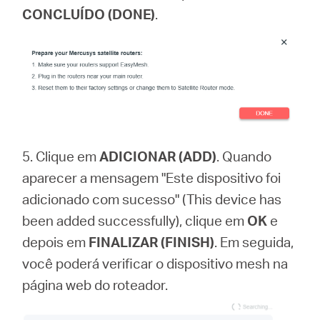
CONCLUÍDO (DONE)
.
5. Clique em
ADICIONAR (ADD)
. Quando
aparecer a mensagem "Este dispositivo foi
adicionado com sucesso" (This device has
been added successfully), clique em
OK
e
depois em
FINALIZAR (FINISH)
. Em seguida,
você poderá verificar o dispositivo mesh na
página web do roteador.