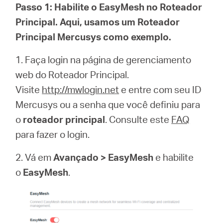
Passo 1: Habilite o EasyMesh no Roteador
Principal. Aqui, usamos um Roteador
Principal Mercusys como exemplo.
1. Faça login na página de gerenciamento
web do Roteador Principal.
Visite
http://mwlogin.net
e entre com seu ID
Mercusys ou a senha que você definiu para
o
roteador principal
. Consulte este
FAQ
para fazer o login.
2. Vá em
Avançado > EasyMesh
e habilite
o
EasyMesh
.