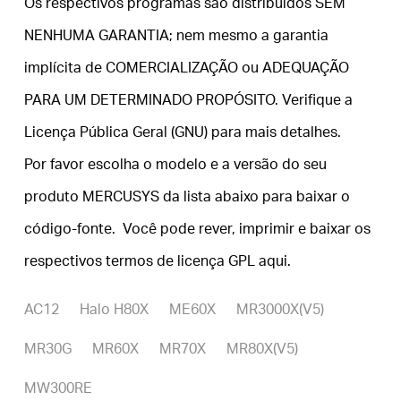
Os respectivos programas são distribuídos SEM
NENHUMA GARANTIA; nem mesmo a garantia
implícita de COMERCIALIZAÇÃO ou ADEQUAÇÃO
PARA UM DETERMINADO PROPÓSITO. Verifique a
Licença Pública Geral (GNU) para mais detalhes.
Por favor escolha o modelo e a versão do seu
produto MERCUSYS da lista abaixo para baixar o
código-fonte. Você pode rever, imprimir e baixar os
respectivos termos de licença GPL
aqui
.
AC12
Halo H80X
ME60X
MR3000X(V5)
MR30G
MR60X
MR70X
MR80X(V5)
MW300RE